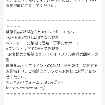
過剰摂取に注意してください。
＝＝＝＝＝＝＝＝＝＝＝＝＝＝＝＝＝＝＝＝＝＝＝＝
＝＝＝＝
健康食品OEMならHave fun Factoryへ
○GMP認定自社工場で安心製造
○小ロット・短納期で迅速・丁寧にサポート
○ワンストップでOEM受託製造
○お客様のご要望に合わせたオリジナル商品の開発・製
造
健康食品・サプリメントのOEM（受託製造）に関する
お見積もり、ご相談はコチラからお気軽にお問い合わ
せください。
問い合わせフォーム：
https://h-f-
factory.com/contact/
＝＝＝＝＝＝＝＝＝＝＝＝＝＝＝＝＝＝＝＝＝＝＝＝
＝＝＝＝