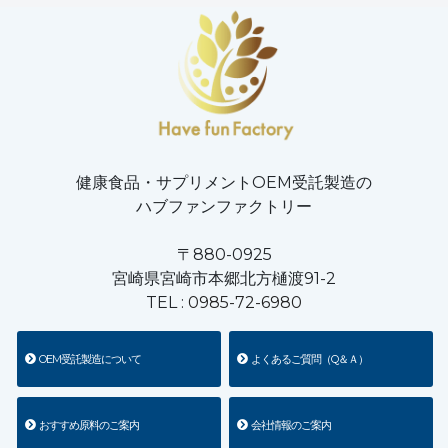
健康食品・サプリメントOEM受託製造の
ハブファンファクトリー
〒880-0925
宮崎県宮崎市本郷北方樋渡91-2
TEL :
0985-72-6980
OEM受託製造について
よくあるご質問（Q＆Ａ）
おすすめ原料のご案内
会社情報のご案内