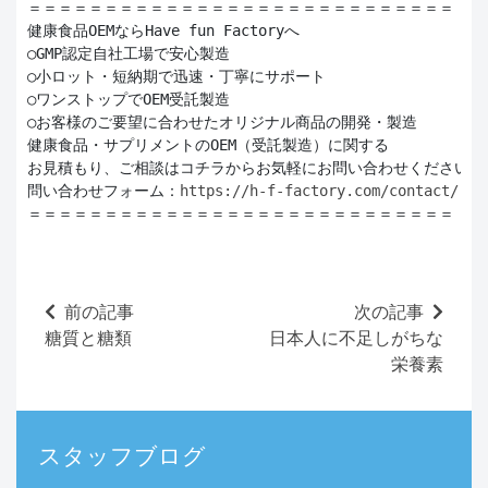
＝＝＝＝＝＝＝＝＝＝＝＝＝＝＝＝＝＝＝＝＝＝＝＝＝＝＝＝

健康食品OEMならHave fun Factoryへ

○GMP認定自社工場で安心製造

○小ロット・短納期で迅速・丁寧にサポート

○ワンストップでOEM受託製造

○お客様のご要望に合わせたオリジナル商品の開発・製造

健康食品・サプリメントのOEM（受託製造）に関する

お見積もり、ご相談はコチラからお気軽にお問い合わせください。

問い合わせフォーム：
https://h-f-factory.com/contact/
＝＝＝＝＝＝＝＝＝＝＝＝＝＝＝＝＝＝＝＝＝＝＝＝＝＝＝＝
前の記事
次の記事
糖質と糖類
日本人に不足しがちな
栄養素
スタッフブログ