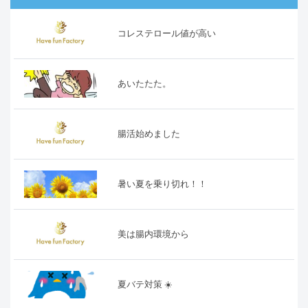
コレステロール値が高い
あいたたた。
腸活始めました
暑い夏を乗り切れ！！
美は腸内環境から
夏バテ対策 ☀️