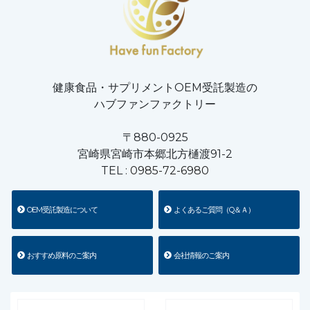
健康食品・サプリメントOEM受託製造の
ハブファンファクトリー
〒880-0925
宮崎県宮崎市本郷北方樋渡91-2
TEL :
0985-72-6980
OEM受託製造について
よくあるご質問（Q＆Ａ）
おすすめ原料のご案内
会社情報のご案内