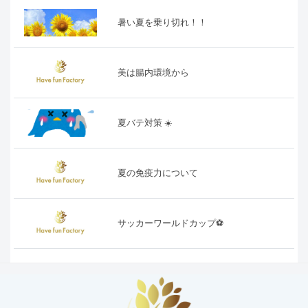
暑い夏を乗り切れ！！
美は腸内環境から
夏バテ対策 ☀️
夏の免疫力について
サッカーワールドカップ⚽️