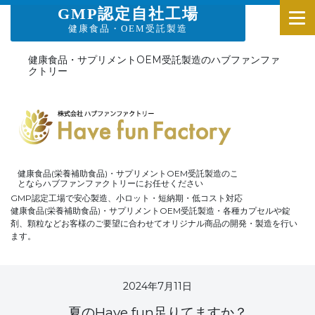
GMP認定自社工場
健康食品・OEM受託製造
健康食品・サプリメントOEM受託製造のハブファンファ
クトリー
健康食品(栄養補助食品)・サプリメントOEM受託製造のこ
とならハブファンファクトリーにお任せください
GMP認定工場で安心製造、小ロット・短納期・低コスト対応
健康食品(栄養補助食品)・サプリメントOEM受託製造・各種カプセルや錠
剤、顆粒などお客様のご要望に合わせてオリジナル商品の開発・製造を行い
ます。
2024年7月11日
夏のHave fun足りてますか？