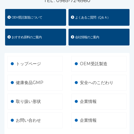
TEL :
0985-72-6980
OEM受託製造について
よくあるご質問（Q＆Ａ）
おすすめ原料のご案内
会社情報のご案内
トップページ
OEM受託製造
健康食品GMP
安全へのこだわり
取り扱い形状
企業情報
お問い合わせ
企業情報