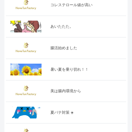
コレステロール値が高い
あいたたた。
腸活始めました
暑い夏を乗り切れ！！
美は腸内環境から
夏バテ対策 ☀️