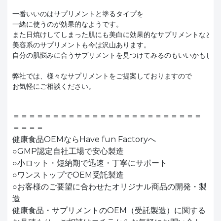
一番いいのはサプリメントと塗るタイプを 
一緒に使うのが効果的なようです。 
また日焼けしてしまった肌にも美白に効果的なサプリメントなど
美容系のサプリメントも今は沢山あります。 
自分の肌悩みに合うサプリメントを見つけてみるのもいいかもしれ
弊社では、様々なサプリメントをご提案しておりますので
お気軽にご相談ください。
＝＝＝＝＝＝＝＝＝＝＝＝＝＝＝＝＝＝＝＝＝＝＝＝
＝＝＝＝
健康食品OEMならHave fun Factoryへ
○GMP認定自社工場で安心製造
○小ロット・短納期で迅速・丁寧にサポート
○ワンストップでOEM受託製造
○お客様のご要望に合わせたオリジナル商品の開発・製
造
健康食品・サプリメントのOEM（受託製造）に関する