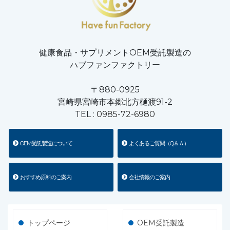
健康食品・サプリメントOEM受託製造の
ハブファンファクトリー
〒880-0925
宮崎県宮崎市本郷北方樋渡91-2
TEL :
0985-72-6980
OEM受託製造について
よくあるご質問（Q＆Ａ）
おすすめ原料のご案内
会社情報のご案内
トップページ
OEM受託製造