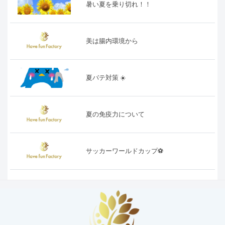
暑い夏を乗り切れ！！
美は腸内環境から
夏バテ対策 ☀️
夏の免疫力について
サッカーワールドカップ⚽️