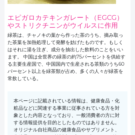
エピガロカテキンガレート（EGCG）
やストリクチニンがウイルスに作用
緑茶は、チャノキの葉から作った茶のうち、摘み取っ
た茶葉を加熱処理して発酵を妨げたものです。もしく
はそれに湯を注ぎ、成分を抽出した飲料のことをいい
ます。 中国は全世界の緑茶の約75パーセントを供給す
る主要生産国で、中国国内で生産される茶類のうち60
パーセント以上を緑茶類が占め、多くの人々が緑茶を
常飲している。
本ページに記載されている情報は、健康食品・化
粧品などに関連する事業に従事されている方を対
象とした内容となっており、一般消費者の方に対
する情報提供を目的としたものではありません。
オリジナル自社商品の健康食品やサプリメント、