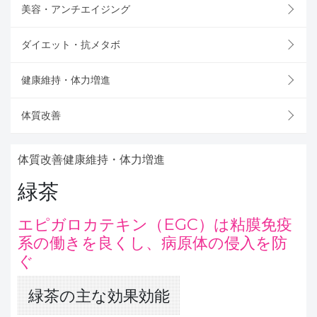
美容・アンチエイジング
ダイエット・抗メタボ
健康維持・体力増進
体質改善
体質改善
健康維持・体力増進
緑茶
エピガロカテキン（EGC）は粘膜免疫
系の働きを良くし、病原体の侵入を防
ぐ
緑茶の主な効果効能