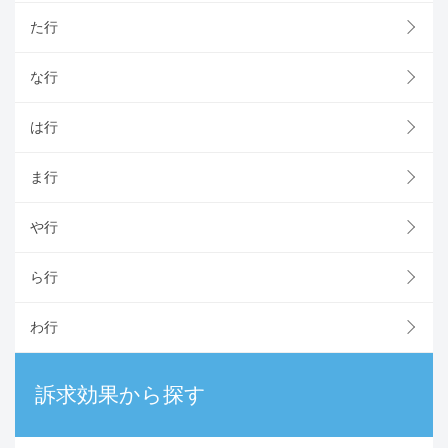
た行
な行
は行
ま行
や行
ら行
わ行
訴求効果から探す