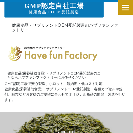
GMP認定自社工場
健康食品・OEM受託製造
健康食品・サプリメントOEM受託製造のハブファンファ
クトリー
健康食品(栄養補助食品)・サプリメントOEM受託製造のこ
とならハブファンファクトリーにお任せください
GMP認定工場で安心製造、小ロット・短納期・低コスト対応
健康食品(栄養補助食品)・サプリメントOEM受託製造・各種カプセルや錠
剤、顆粒などお客様のご要望に合わせてオリジナル商品の開発・製造を行い
ます。