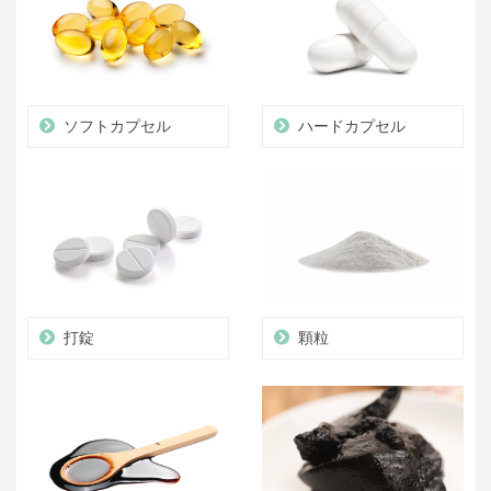
ソフトカプセル
ハードカプセル
打錠
顆粒