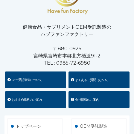
健康食品・サプリメントOEM受託製造の
ハブファンファクトリー
〒880-0925
宮崎県宮崎市本郷北方樋渡91-2
TEL :
0985-72-6980
OEM受託製造について
よくあるご質問（Q＆Ａ）
おすすめ原料のご案内
会社情報のご案内
トップページ
OEM受託製造