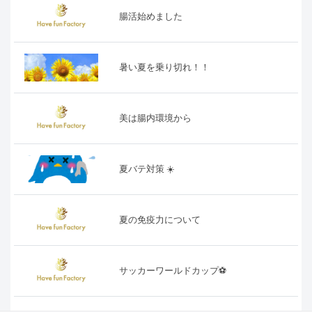
腸活始めました
暑い夏を乗り切れ！！
美は腸内環境から
夏バテ対策 ☀️
夏の免疫力について
サッカーワールドカップ⚽️