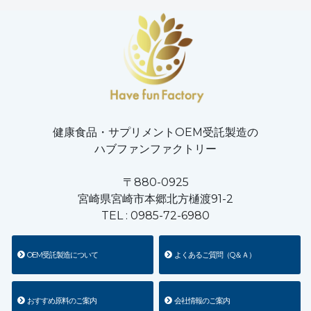
健康食品・サプリメントOEM受託製造の
ハブファンファクトリー
〒880-0925
宮崎県宮崎市本郷北方樋渡91-2
TEL :
0985-72-6980
OEM受託製造について
よくあるご質問（Q＆Ａ）
おすすめ原料のご案内
会社情報のご案内