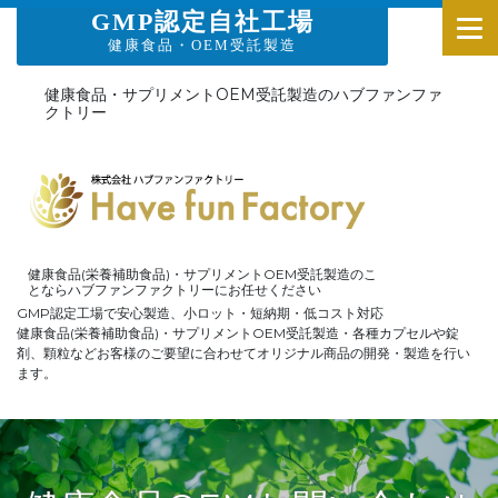
GMP認定自社工場
健康食品・OEM受託製造
健康食品・サプリメントOEM受託製造のハブファンファ
クトリー
健康食品(栄養補助食品)・サプリメントOEM受託製造のこ
とならハブファンファクトリーにお任せください
GMP認定工場で安心製造、小ロット・短納期・低コスト対応
健康食品(栄養補助食品)・サプリメントOEM受託製造・各種カプセルや錠
剤、顆粒などお客様のご要望に合わせてオリジナル商品の開発・製造を行い
ます。