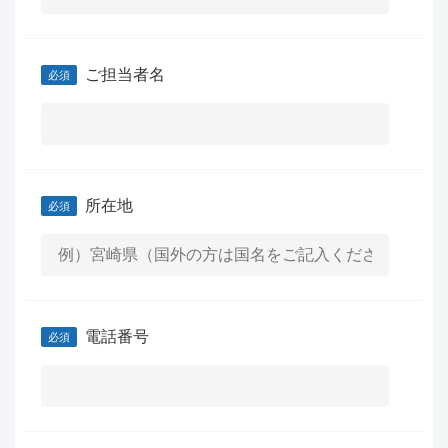
ご担当者名
所在地
電話番号