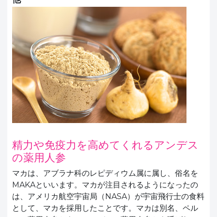
精力や免疫力を高めてくれるアンデス
の薬用人参
マカは、アブラナ科のレピディウム属に属し、俗名を
MAKAといいます。マカが注目されるようになったの
は、アメリカ航空宇宙局（NASA）が宇宙飛行士の食料
として、マカを採用したことです。マカは別名、ペル