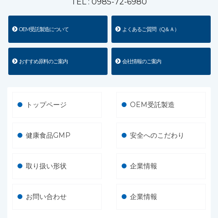
TEL :
0985-72-6980
OEM受託製造について
よくあるご質問（Q＆Ａ）
おすすめ原料のご案内
会社情報のご案内
トップページ
OEM受託製造
健康食品GMP
安全へのこだわり
取り扱い形状
企業情報
お問い合わせ
企業情報