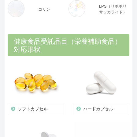
LPS（リポポリ
コリン
サッカライド）
健康食品受託品目（栄養補助食品）
対応形状
ソフトカプセル
ハードカプセル