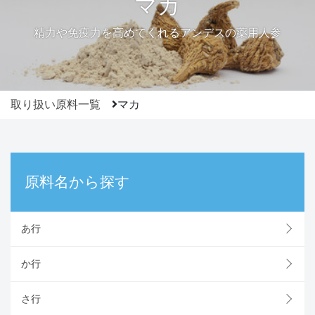
マカ
精力や免疫力を高めてくれるアンデスの薬用人参
取り扱い原料一覧
マカ
原料名から探す
あ行
か行
さ行