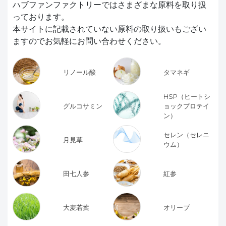
ハブファンファクトリーではさまざまな原料を取り扱
っております。
本サイトに記載されていない原料の取り扱いもござい
ますのでお気軽にお問い合わせください。
リノール酸
タマネギ
HSP（ヒートシ
グルコサミン
ョックプロテイ
ン）
セレン（セレニ
月見草
ウム）
田七人参
紅参
大麦若葉
オリーブ