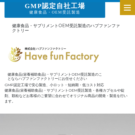
GMP認定自社工場
健康食品・OEM受託製造
健康食品・サプリメントOEM受託製造のハブファンファ
クトリー
健康食品(栄養補助食品)・サプリメントOEM受託製造のこ
とならハブファンファクトリーにお任せください
GMP認定工場で安心製造、小ロット・短納期・低コスト対応
健康食品(栄養補助食品)・サプリメントOEM受託製造・各種カプセルや錠
剤、顆粒などお客様のご要望に合わせてオリジナル商品の開発・製造を行い
ます。