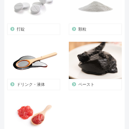
打錠
顆粒
ドリンク・液体
ペースト