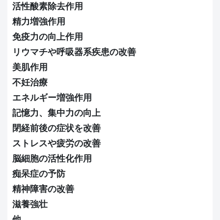
活性酸素除去作用
精力増強作用
免疫力の向上作用
リウマチや呼吸器系疾患の改善
美肌作用
不妊治療
エネルギー増強作用
記憶力、集中力の向上
閉経前後の症状を改善
ストレスや疲労の改善
脳細胞の活性化作用
痴呆症の予防
精神障害の改善
滋養強壮
他