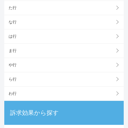
た行
な行
は行
ま行
や行
ら行
わ行
訴求効果から探す